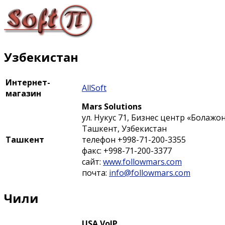
Узбекистан
Интернет-
AllSoft
магазин
Mars Solutions
ул. Нукус 71, Бизнес центр «Болажон»
Ташкент, Узбекистан
Ташкент
телефон +998-71-200-3355
факс: +998-71-200-3377
сайт:
www.followmars.com
почта:
info@followmars.com
Чили
USA VoIP