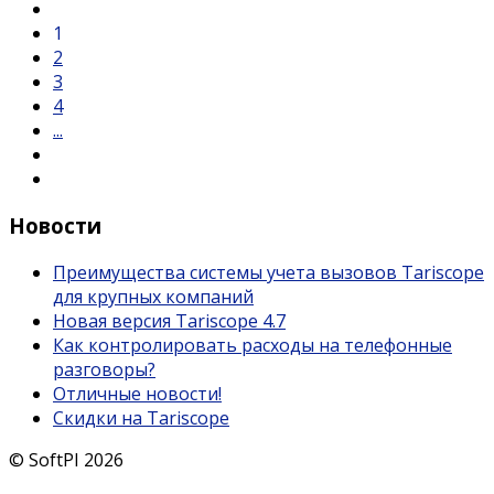
1
2
3
4
...
Новости
Преимущества системы учета вызовов Tariscope
для крупных компаний
Новая версия Tariscope 4.7
Как контролировать расходы на телефонные
разговоры?
Отличные новости!
Скидки на Tariscope
© SoftPI 2026