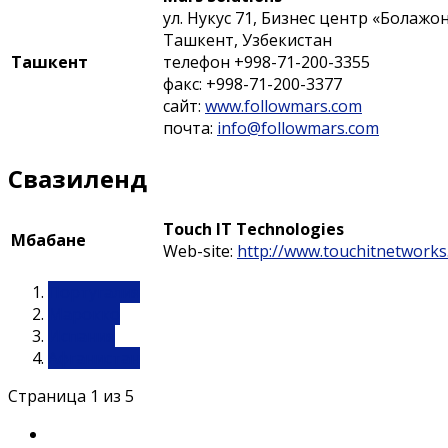
ул. Нукус 71, Бизнес центр «Болажон»
Ташкент, Узбекистан
Ташкент
телефон +998-71-200-3355
факс: +998-71-200-3377
сайт:
www.followmars.com
почта:
info@followmars.com
Свазиленд
Touch IT Technologies
Мбабане
Web-site:
http://www.touchitnetworks
Португалия
Марокко
Испания
Афганистан
Страница 1 из 5