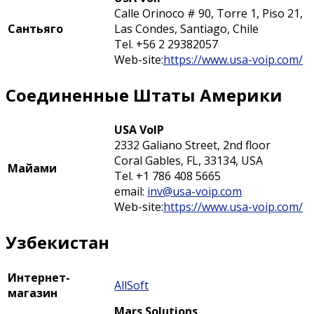
Calle Orinoco # 90, Torre 1, Piso 21,
Сантьяго
Las Condes, Santiago, Chile
Tel. +56 2 29382057
Web-site:
https://www.usa-voip.com/
Соединенные Штаты Америки
USA VoIP
2332 Galiano Street, 2nd floor
Coral Gables, FL, 33134, USA
Майами
Tel. +1 786 408 5665
email:
inv@usa-voip.com
Web-site:
https://www.usa-voip.com/
Узбекистан
Интернет-
AllSoft
магазин
Mars Solutions