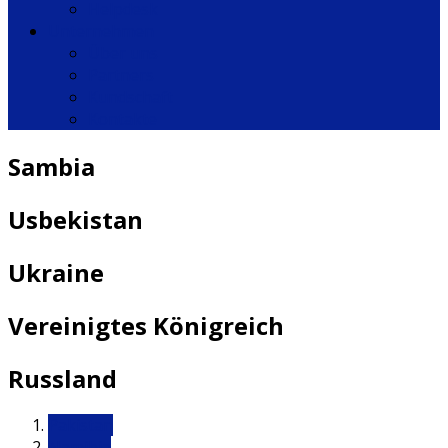
Helpdesk
Unternehmen
Über uns
Partners
Kundschaft
Kontakte
Sambia
Usbekistan
Ukraine
Vereinigtes Königreich
Russland
Pakistan
Namibia