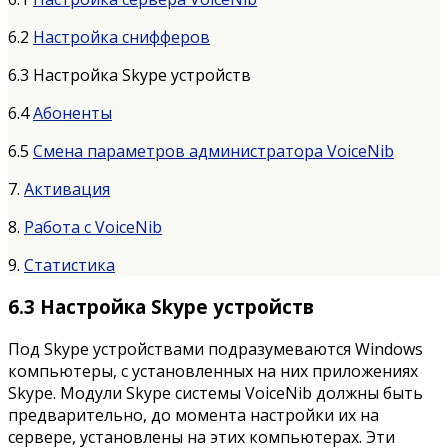
6.2
Настройка снифферов
6.3 Настройка Skype устройств
6.4
Абоненты
6.5
Смена параметров администратора VoiceNib
7.
Активация
8.
Работа с VoiceNib
9.
Статистика
6.3 Настройка Skype устройств
Под Skype устройствами подразумеваются Windows
компьютеры, с установленных на них приложениях
Skype. Модули Skype системы VoiceNib должны быть
предварительно, до момента настройки их на
сервере, установлены на этих компьютерах. Эти