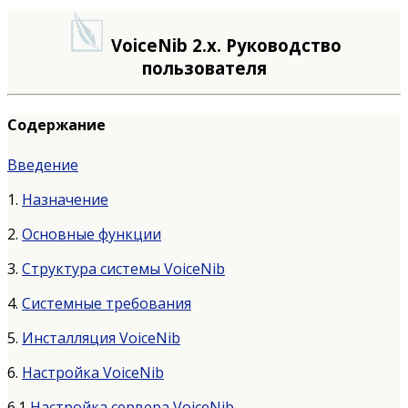
VoiceNib 2.x. Руководство
пользователя
Содержание
Введение
1.
Назначение
2.
Основные функции
3.
Структура системы VoiceNib
4.
Системные требования
5.
Инсталляция VoiceNib
6.
Настройка VoiceNib
6.1
Настройка сервера VoiceNib