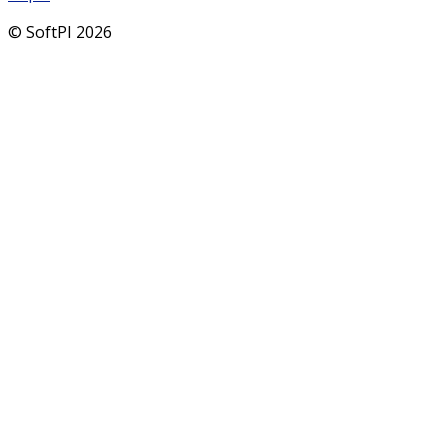
© SoftPI 2026