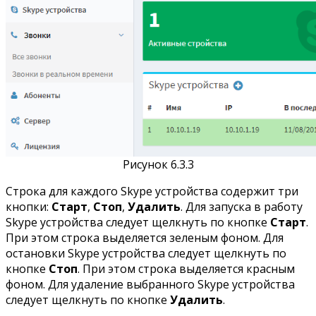
Рисунок 6.3.3
Строка для каждого Skype устройства содержит три
кнопки:
Старт
,
Стоп
,
Удалить
. Для запуска в работу
Skype устройства следует щелкнуть по кнопке
Старт
.
При этом строка выделяется зеленым фоном. Для
остановки Skype устройства следует щелкнуть по
кнопке
Стоп
. При этом строка выделяется красным
фоном. Для удаление выбранного Skype устройства
следует щелкнуть по кнопке
Удалить
.